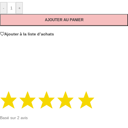
-
+
AJOUTER AU PANIER
Ajouter à la liste d’achats
Basé sur 2 avis