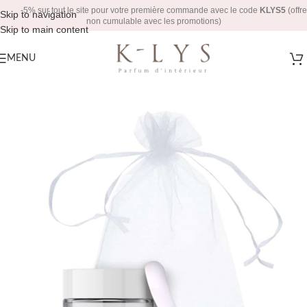
-5% sur tout le site pour votre première commande avec le code
KLYS5
(offre
Skip to navigation
non cumulable avec les promotions)
Skip to main content
MENU