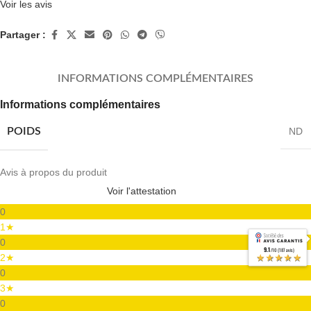
Voir les avis
Partager :
INFORMATIONS COMPLÉMENTAIRES
Informations complémentaires
POIDS
ND
Avis à propos du produit
Voir l'attestation
0
1★
0
9.1
/10 (187 avis)
★★★★★
2★
0
3★
0