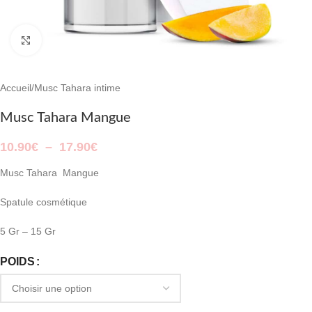
Cliquer pour agrandir
Accueil
/
Musc Tahara intime
Musc Tahara Mangue
10.90
€
–
17.90
€
Musc Tahara Mangue
Spatule cosmétique
5 Gr – 15 Gr
POIDS